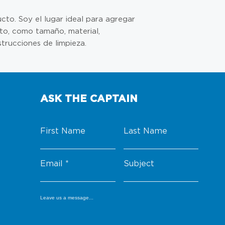
to. Soy el lugar ideal para agregar 
to, como tamaño, material, 
strucciones de limpieza.
ASK THE CAPTAIN
First Name
Last Name
Email
Subject
Leave us a message...