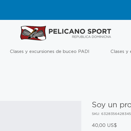
Clases y excursiones de buceo PADI
Clases y
Soy un pr
SKU: 632835642834
Preci
40,00 US$