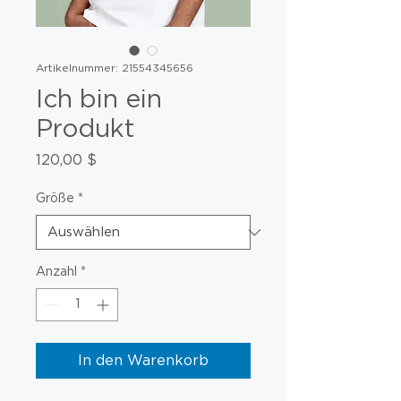
Artikelnummer: 21554345656
Ich bin ein
Produkt
Preis
120,00 $
Größe
*
Anzahl
*
In den Warenkorb