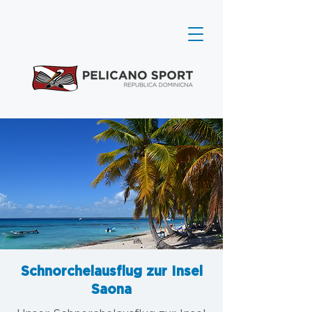
Schnorchelausflug zur Insel
Saona