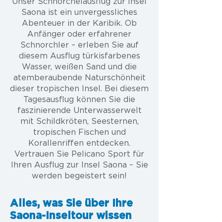
Unser Schnorchelausflug zur Insel
Saona ist ein unvergessliches
Abenteuer in der Karibik. Ob
Anfänger oder erfahrener
Schnorchler – erleben Sie auf
diesem Ausflug türkisfarbenes
Wasser, weißen Sand und die
atemberaubende Naturschönheit
dieser tropischen Insel. Bei diesem
Tagesausflug können Sie die
faszinierende Unterwasserwelt
mit Schildkröten, Seesternen,
tropischen Fischen und
Korallenriffen entdecken.
Vertrauen Sie Pelicano Sport für
Ihren Ausflug zur Insel Saona – Sie
werden begeistert sein!
Alles, was Sie über Ihre
Saona-Inseltour wissen