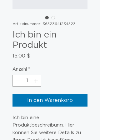
Artikelnummer: 36523641234523
Ich bin ein
Produkt
Preis
15,00 $
Anzahl
*
In den Warenkorb
Ich bin eine 
Produktbeschreibung. Hier 
können Sie weitere Details zu 