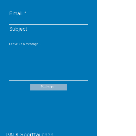
Email
Subject
Leave us a message...
Submit
PADI Sporttauchen